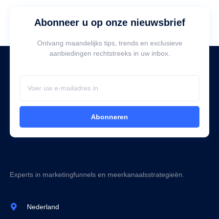
Abonneer u op onze nieuwsbrief
Ontvang maandelijks tips, trends en exclusieve
aanbiedingen rechtstreeks in uw inbox.
Abonneren
Experts in marketingfunnels en meerkanaalsstrategieën.
Nederland